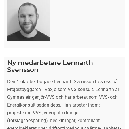
Ny medarbetare Lennarth
Svensson
Den 1 oktober började Lennarth Svensson hos oss på
Projektbyggaren i Växjö som VVS-konsult. Lennarth är
Gymnasieingenjör-VVS och har arbetat som VVS- och
Energikonsult sedan dess. Han arbetar inom:
projektering VVS, energiutredningar
(förslag/besparing), besiktningar, kontrollant,
energideklarationer, driftoptimering av värme-, sanitets-