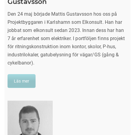
Gustavsson
Den 24 maj började Mattis Gustavsson hos oss på
Projektbyggaren i Karlshamn som Elkonsult. Han har
jobbat som elkonsult sedan 2023. Innan dess har han
7 år erfarenhet som elektriker. I portföljen finns projekt
för ritningskonstruktion inom kontor, skolor, P-hus,
industrilokaler, gatubelysning för vägar/GS (gång &
cykelbanor).
Läs mer