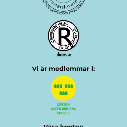
Vi är medlemmar i:
Våra kontor: