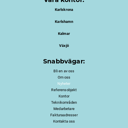
Karlskrona
Karlshamn
Kalmar
Växjö
Snabbvägar:
Bli en av oss
Om oss
Nyheter
Referensobjekt
Kontor
Teknikområden
Medarbetare
Fakturaadresser
Kontakta oss