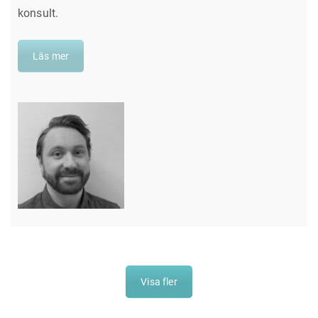
konsult.
Läs mer
Visa fler