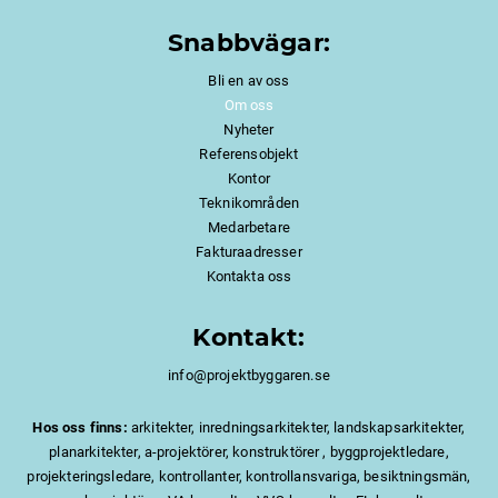
Snabbvägar:
Bli en av oss
Om oss
Nyheter
Referensobjekt
Kontor
Teknikområden
Medarbetare
Fakturaadresser
Kontakta oss
Kontakt:
info@projektbyggaren.se
Hos oss finns:
arkitekter, inredningsarkitekter, landskapsarkitekter,
planarkitekter, a-projektörer, konstruktörer , byggprojektledare,
projekteringsledare, kontrollanter, kontrollansvariga, besiktningsmän,