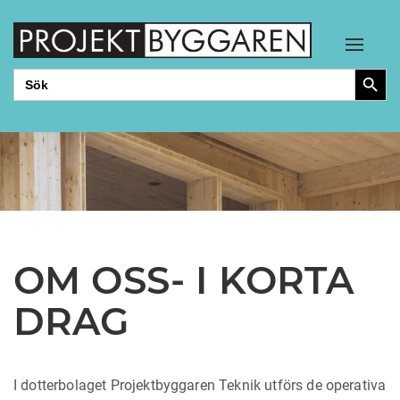
Toggle
Sökkn
Sök
efter:
OM OSS- I KORTA
DRAG
I dotterbolaget Projektbyggaren Teknik utförs de operativa