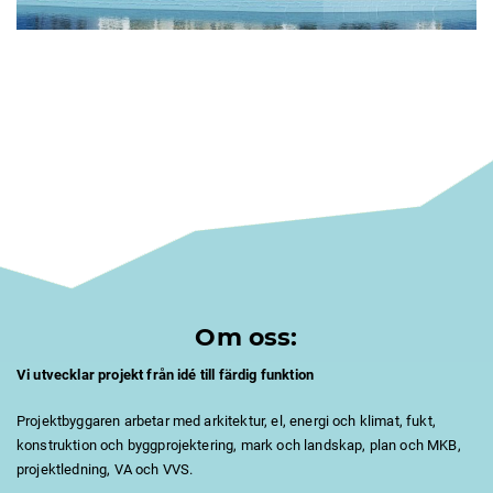
Om oss:
Vi utvecklar projekt från idé till färdig funktion
Projektbyggaren arbetar med arkitektur, el, energi och klimat, fukt,
konstruktion och byggprojektering, mark och landskap, plan och MKB,
projektledning, VA och VVS.