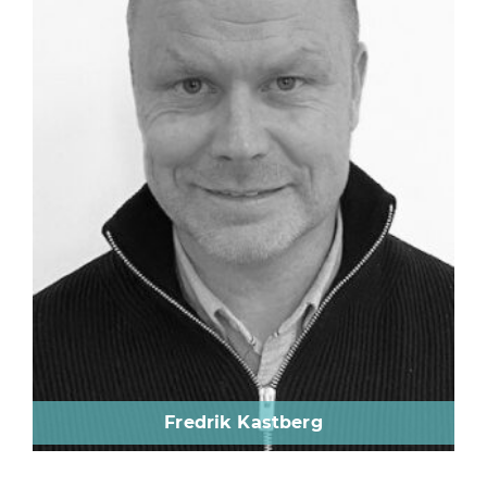
Fredrik Kastberg