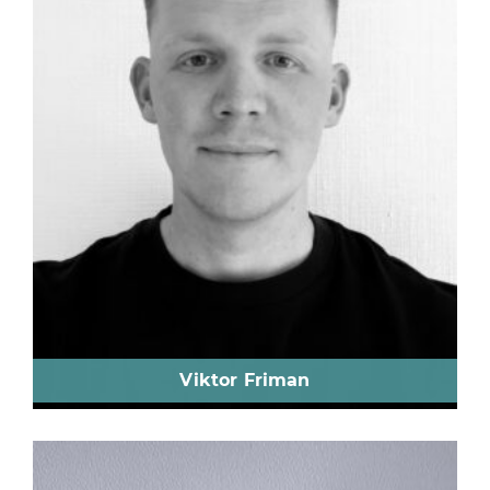
Viktor Friman