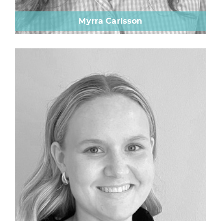
Myrra Carlsson