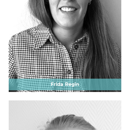
Frida Regin