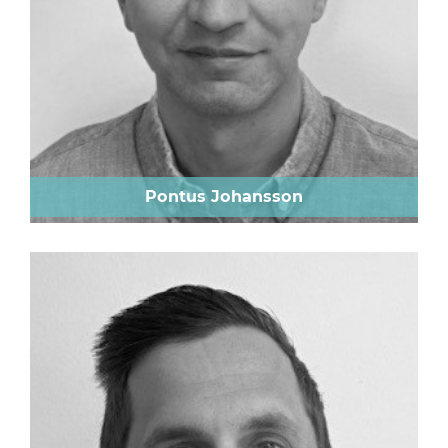
Pontus Johansson