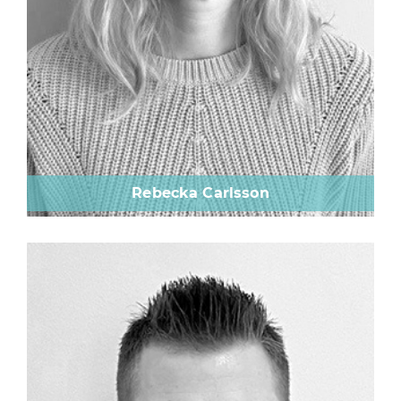
Rebecka Carlsson