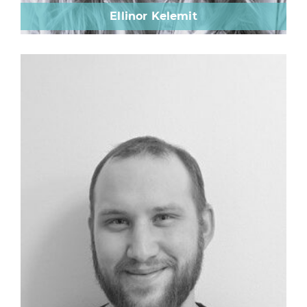
Ellinor Kelemit