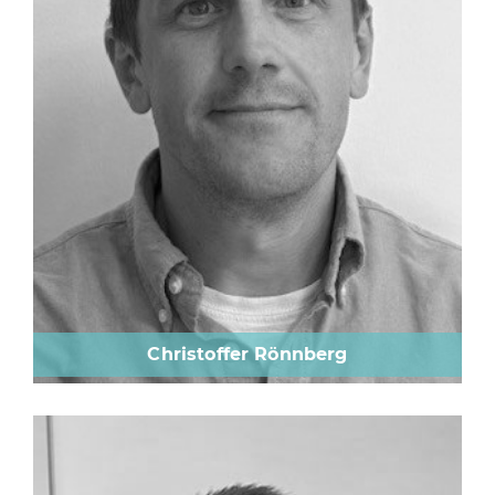
Christoffer Rönnberg