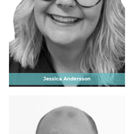
Jessica Andersson