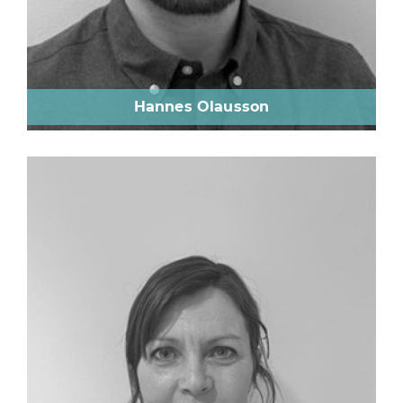
Hannes Olausson