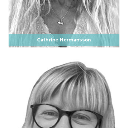
Cathrine Hermansson