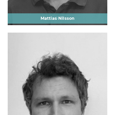
Mattias Nilsson