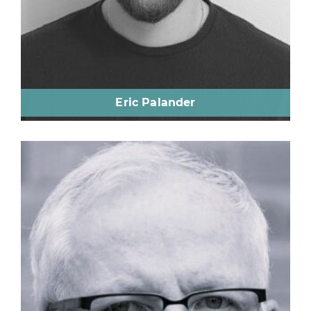
Eric Palander