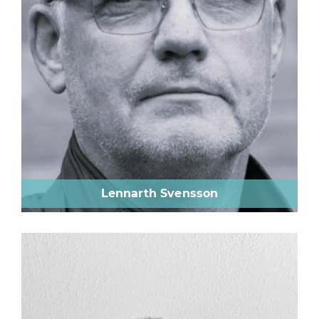
Lennarth Svensson