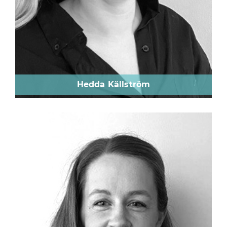
Hedda Källström