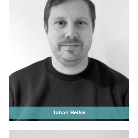
Johan Beike