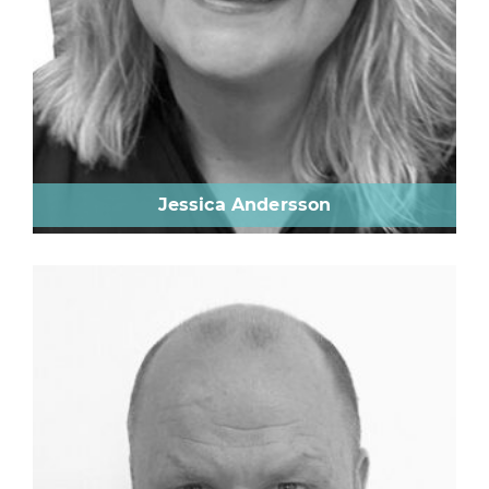
Jessica Andersson