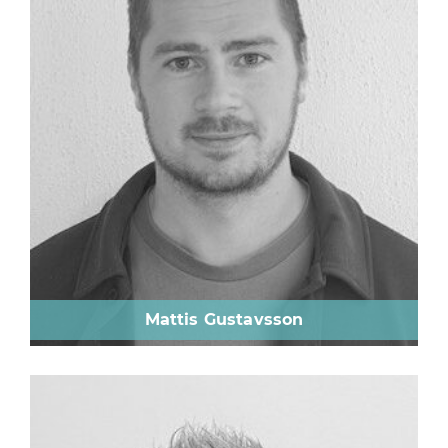
Mattis Gustavsson