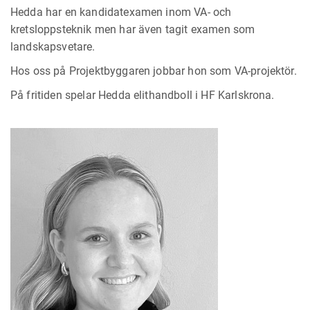
Hedda har en kandidatexamen inom VA- och
kretsloppsteknik men har även tagit examen som
landskapsvetare.
Hos oss på Projektbyggaren jobbar hon som VA-projektör.
På fritiden spelar Hedda elithandboll i HF Karlskrona.