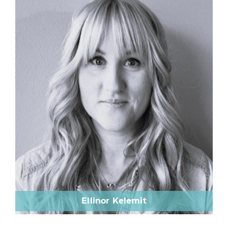
Ellinor Kelemit