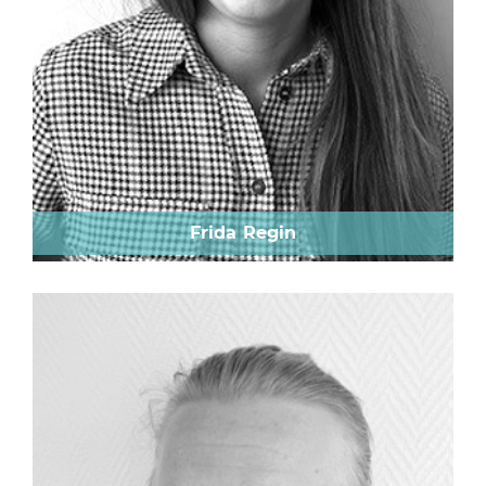
Frida Regin