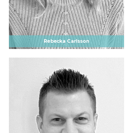
Rebecka Carlsson