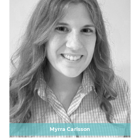
Myrra Carlsson