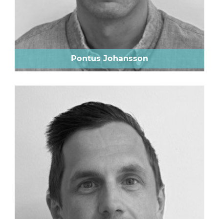
Pontus Johansson