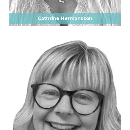
Cathrine Hermansson