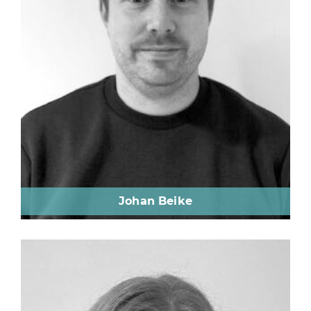
Johan Beike