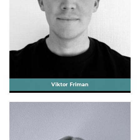
Viktor Friman