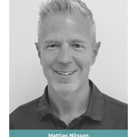
Mattias Nilsson