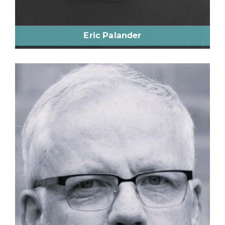
Eric Palander