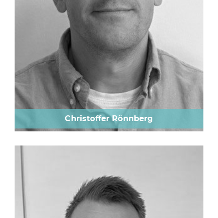
Christoffer Rönnberg