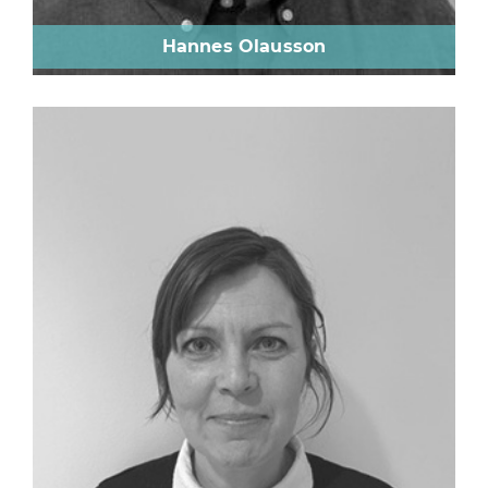
Hannes Olausson