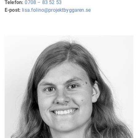
Telefon:
0708 – 83 52 53
E-post:
lisa.folino@projektbyggaren.se