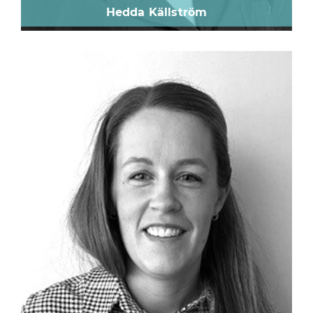
Hedda Källström