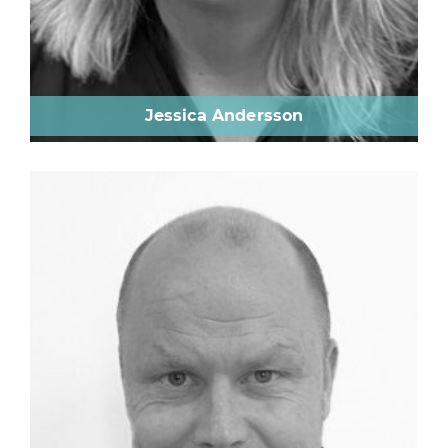
Jessica Andersson