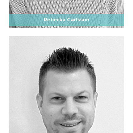
Rebecka Carlsson