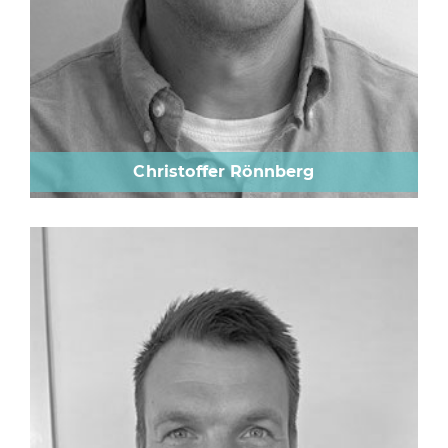
Christoffer Rönnberg