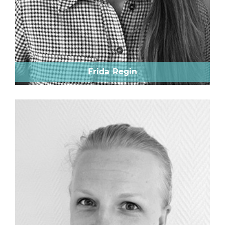
Frida Regin