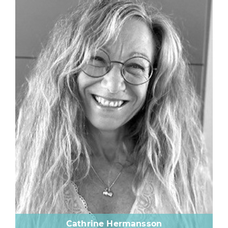
Cathrine Hermansson