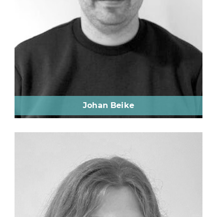
Johan Beike