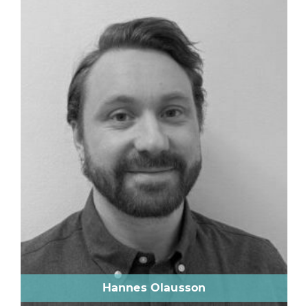
Hannes Olausson