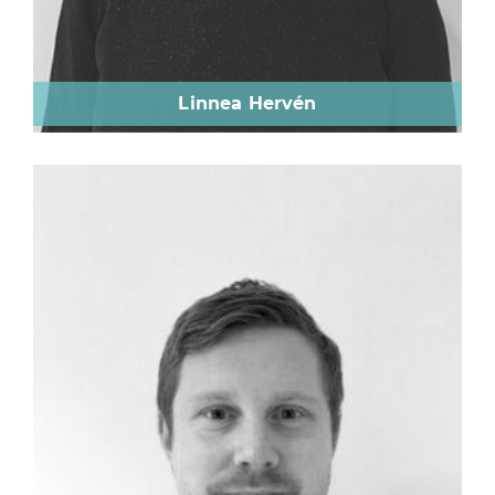
Linnea Hervén