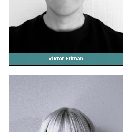
Viktor Friman