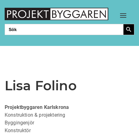
Toggle
Sökkn
Sök
efter:
Lisa Folino
Projektbyggaren Karlskrona
Konstruktion & projektering
Byggingenjör
Konstruktör