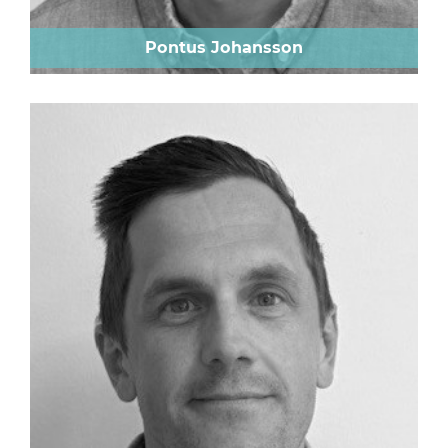
Pontus Johansson