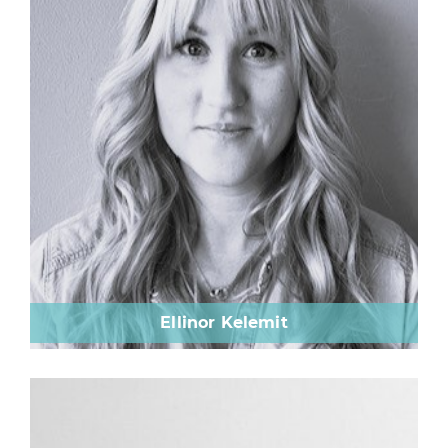
Ellinor Kelemit