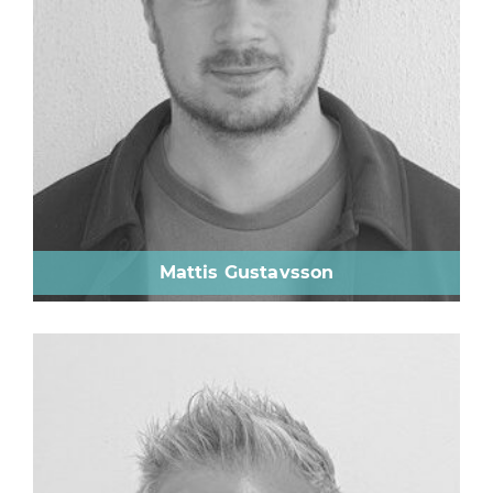
Mattis Gustavsson