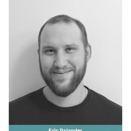
Eric Palander