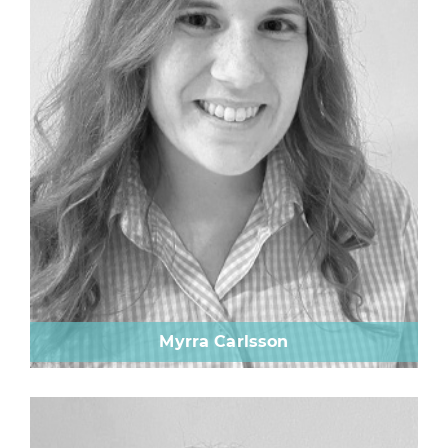
Myrra Carlsson